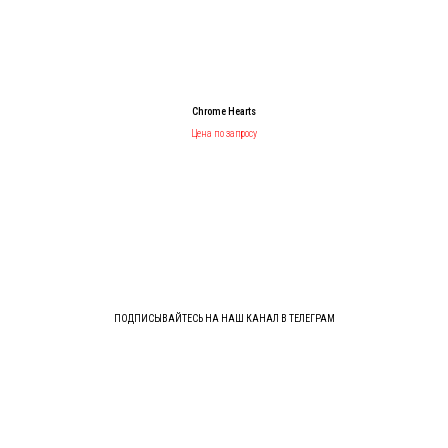
Chrome Hearts
Цена по запросу
ПОДПИСЫВАЙТЕСЬ НА НАШ КАНАЛ В ТЕЛЕГРАМ