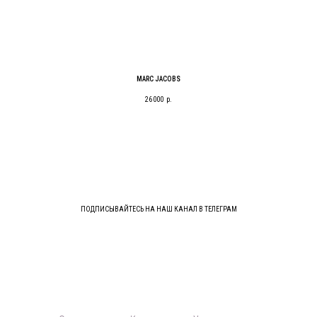
MARC JACOBS
26 000
р.
ПОДПИСЫВАЙТЕСЬ НА НАШ КАНАЛ В ТЕЛЕГРАМ