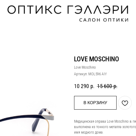
LOVE MOSCHINO
Love Moschino
Артикул:
MOL596 AIY
10 290
р.
15 600
р.
В КОРЗИНУ
Медицинская оправа Love Moschino в 
выполнена из тонкого металла золотог
имя модного дома.