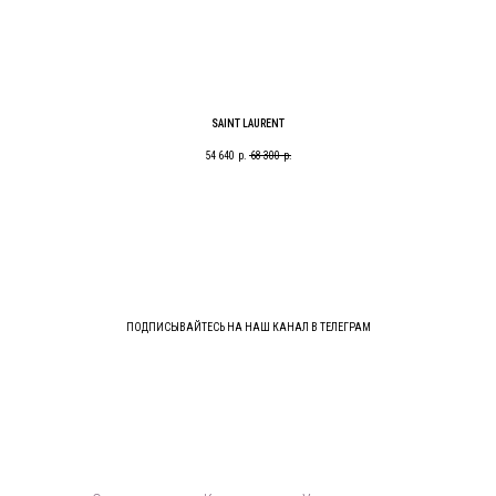
SAINT LAURENT
54 640
р.
68 300
р.
ПОДПИСЫВАЙТЕСЬ НА НАШ КАНАЛ В ТЕЛЕГРАМ