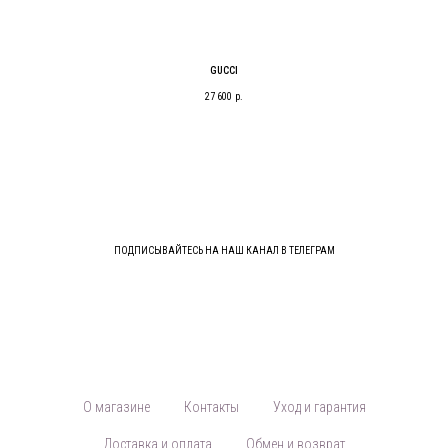
GUCCI
27 600
р.
ПОДПИСЫВАЙТЕСЬ НА НАШ КАНАЛ В ТЕЛЕГРАМ
О магазине
Контакты
Уход и гарантия
Доставка и оплата
Обмен и возврат