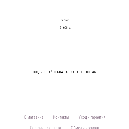
Cartier
121 000
р.
ПОДПИСЫВАЙТЕСЬ НА НАШ КАНАЛ В ТЕЛЕГРАМ
О магазине
Контакты
Уход и гарантия
Доставка и оплата
Обмен и возврат