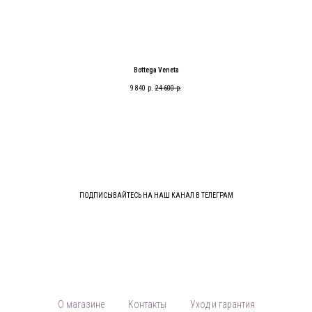
Bottega Veneta
9 840
р.
24 600
р.
ПОДПИСЫВАЙТЕСЬ НА НАШ КАНАЛ В ТЕЛЕГРАМ
О магазине
Контакты
Уход и гарантия