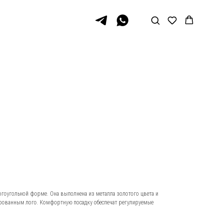
гоугольной форме. Она выполнена из металла золотого цвета и
рованным лого. Комфортную посадку обеспечат регулируемые