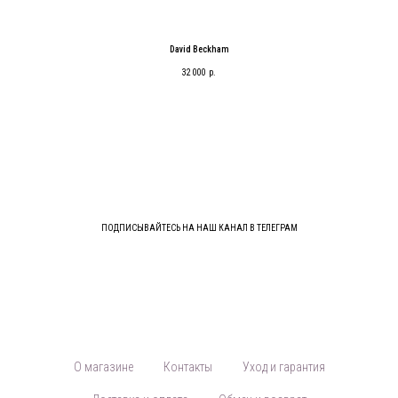
David Beckham
32 000
р.
ПОДПИСЫВАЙТЕСЬ НА НАШ КАНАЛ В ТЕЛЕГРАМ
О магазине
Контакты
Уход и гарантия