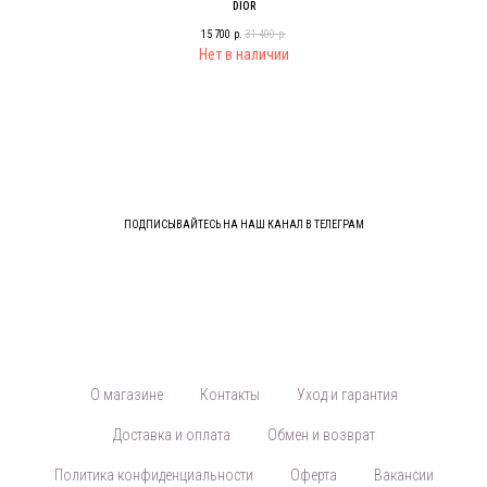
DIOR
15 700
р.
31 400
р.
Нет в наличии
ПОДПИСЫВАЙТЕСЬ НА НАШ КАНАЛ В ТЕЛЕГРАМ
О магазине
Контакты
Уход и гарантия
Доставка и оплата
Обмен и возврат
Политика конфиденциальности
Оферта
Вакансии