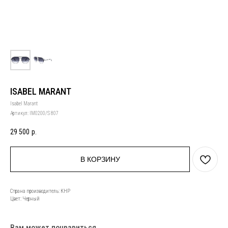
ISABEL MARANT
Isabel Marant
Артикул:
IM0200/S 807
29 500
р.
В КОРЗИНУ
Страна производитель: КНР
Цвет: Черный
Вам может понравиться