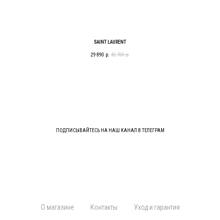
SAINT LAURENT
29 890
р.
42 700
р.
ПОДПИСЫВАЙТЕСЬ НА НАШ КАНАЛ В ТЕЛЕГРАМ
О магазине
Контакты
Уход и гарантия