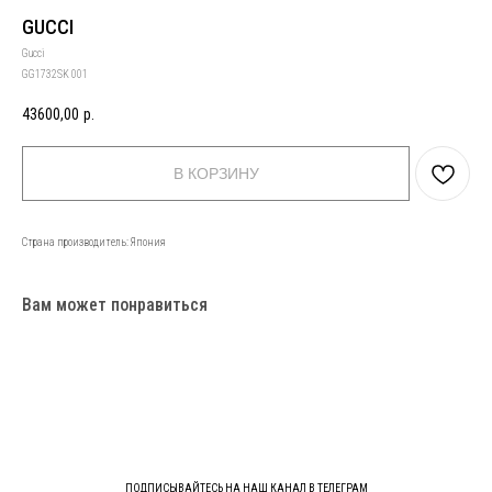
GUCCI
Gucci
GG1732SK 001
43600,00
р.
В КОРЗИНУ
Страна производитель: Япония
Вам может понравиться
ПОДПИСЫВАЙТЕСЬ НА НАШ КАНАЛ В ТЕЛЕГРАМ