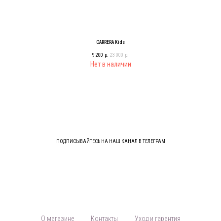
CARRERA Kids
9 200
р.
23 000
р.
Нет в наличии
ПОДПИСЫВАЙТЕСЬ НА НАШ КАНАЛ В ТЕЛЕГРАМ
О магазине
Контакты
Уход и гарантия