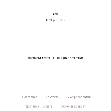
DIOR
19 500
р.
39 000
р.
ПОДПИСЫВАЙТЕСЬ НА НАШ КАНАЛ В ТЕЛЕГРАМ
О магазине
Контакты
Уход и гарантия
Доставка и оплата
Обмен и возврат