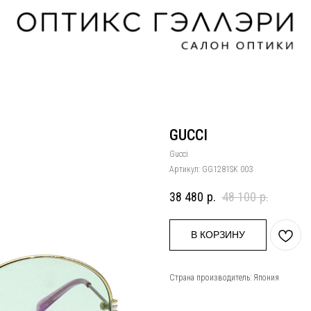
GUCCI
Gucci
Артикул:
GG1281SK 003
38 480
р.
48 100
р.
В КОРЗИНУ
Страна производитель: Япония