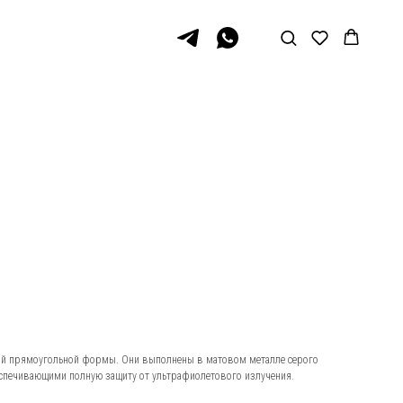
ой прямоугольной формы. Они выполнены в матовом металле серого
еспечивающими полную защиту от ультрафиолетового излучения.