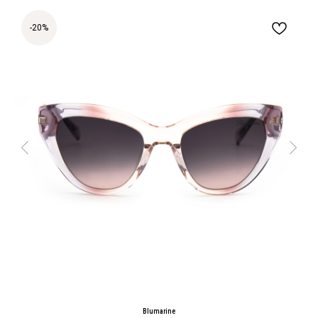
-20%
Blumarine