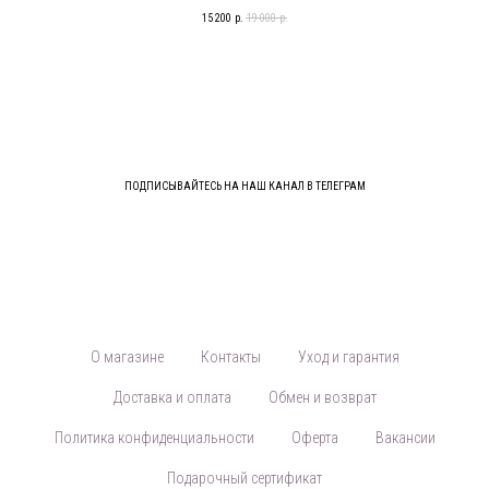
15 200
р.
19 000
р.
ПОДПИСЫВАЙТЕСЬ НА НАШ КАНАЛ В ТЕЛЕГРАМ
О магазине
Контакты
Уход и гарантия
Доставка и оплата
Обмен и возврат
Политика конфиденциальности
Оферта
Вакансии
Подарочный сертификат