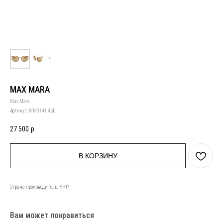
MAX MARA
Max Mara
Артикул:
MM0141 45E
27 500
р.
В КОРЗИНУ
Страна производитель: КНР
Вам может понравиться