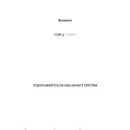
Blumarine
15 200
р.
19 000
р.
ПОДПИСЫВАЙТЕСЬ НА НАШ КАНАЛ В ТЕЛЕГРАМ