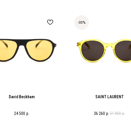
-30%
David Beckham
SAINT LAURENT
24 500
р.
36 260
р.
51 800
р.