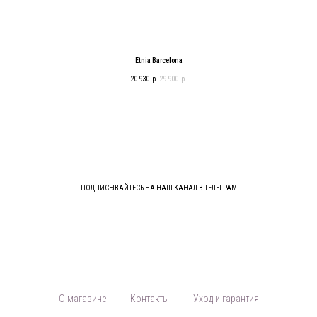
Etnia Barcelona
20 930
р.
29 900
р.
ПОДПИСЫВАЙТЕСЬ НА НАШ КАНАЛ В ТЕЛЕГРАМ
О магазине
Контакты
Уход и гарантия