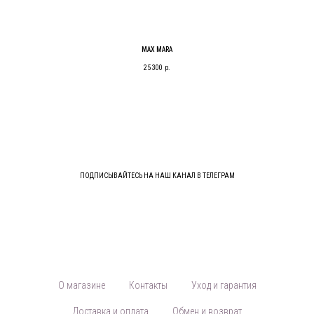
MAX MARA
25 300
р.
ПОДПИСЫВАЙТЕСЬ НА НАШ КАНАЛ В ТЕЛЕГРАМ
О магазине
Контакты
Уход и гарантия
Доставка и оплата
Обмен и возврат