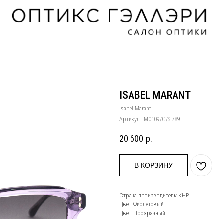
ISABEL MARANT
Isabel Marant
Артикул:
IM0109/G/S 789
20 600
р.
В КОРЗИНУ
Страна производитель: КНР
Цвет: Фиолетовый
Цвет: Прозрачный