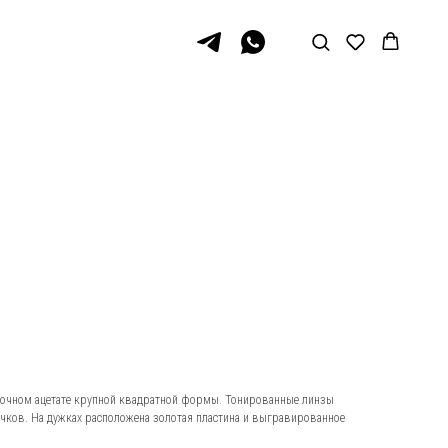
очном ацетате крупной квадратной формы. Тонированные линзы
очков. На дужках расположена золотая пластина и выгравированное