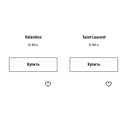
Valentino
Saint Laurent
42 400
р.
33 900
р.
Купить
Купить