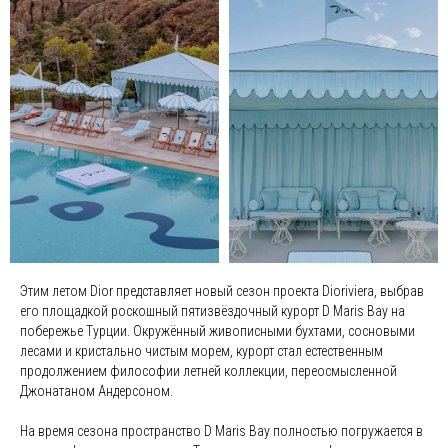
Этим летом Dior представляет новый сезон проекта Dioriviera, выбрав
его площадкой роскошный пятизвёздочный курорт D Maris Bay на
побережье Турции. Окружённый живописными бухтами, сосновыми
лесами и кристально чистым морем, курорт стал естественным
продолжением философии летней коллекции, переосмысленной
Джонатаном Андерсоном.
На время сезона пространство D Maris Bay полностью погружается в