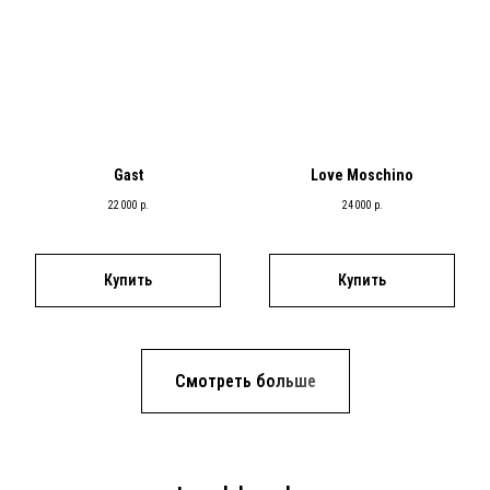
Gast
Love Moschino
22 000
р.
24 000
р.
Купить
Купить
Смотреть больше